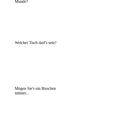
Munde?
Welcher Tisch darf's sein?
Mögen Sie's ein Bisschen
intimer...