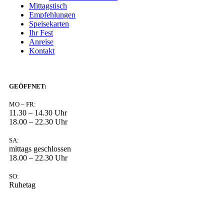
Mittagstisch
Empfehlungen
Speisekarten
Ihr Fest
Anreise
Kontakt
GEÖFFNET:
MO – FR:
11.30 – 14.30 Uhr
18.00 – 22.30 Uhr
SA:
mittags geschlossen
18.00 – 22.30 Uhr
SO:
Ruhetag