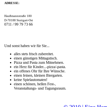
ADRESSE:
Haußmannstraße 180
D-70188 Stuttgart-Ost
0711 / 99 79 73 66
Und sonst haben wir für Sie...
alles stets frisch zubereitet.
einen günstigen Mittagstisch.
Pizza und Pasta zum Mitnehmen.
ein Herz für Kinder...-pizza/-pasta.
ein offenes Ohr für Ihre Wünsche.
einen feinen, kleinen Biergarten.
keine Spielautomaten!
einen schönen, hellen Fest-,
Veranstaltungs- und Tagungsraum.
© 2010 | Eine Ho